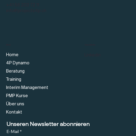
+41 56 203 72 11
info@projects4p.ch
Social Media
Menü
Home
Linkedin
4P Dynamo
Beratung
Training
Interim Management
PMP Kurse
Über uns
Kontakt
Unseren Newsletter abonnieren
E-Mail
*