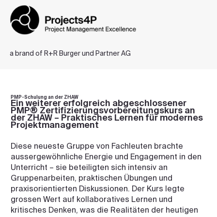
a brand of R+R Burger und Partner AG
PMP-Schulung an der ZHAW
Ein weiterer erfolgreich abgeschlossener
PMP® Zertifizierungsvorbereitungskurs an
der ZHAW – Praktisches Lernen für modernes
Projektmanagement
Diese neueste Gruppe von Fachleuten brachte
aussergewöhnliche Energie und Engagement in den
Unterricht – sie beteiligten sich intensiv an
Gruppenarbeiten, praktischen Übungen und
praxisorientierten Diskussionen. Der Kurs legte
grossen Wert auf kollaboratives Lernen und
kritisches Denken, was die Realitäten der heutigen